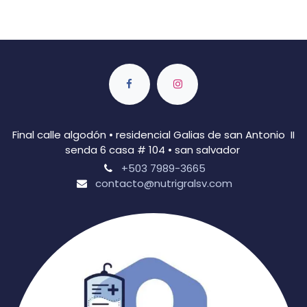
Final calle algodón • residencial Galias de san Antonio II
senda 6 casa # 104 • san salvador
+503 7989-3665
contacto@nutrigralsv.com